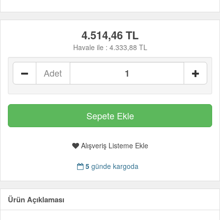
4.514,46 TL
Havale ile :
4.333,88 TL
Adet
Alışveriş Listeme Ekle
5
günde kargoda
Ürün Açıklaması