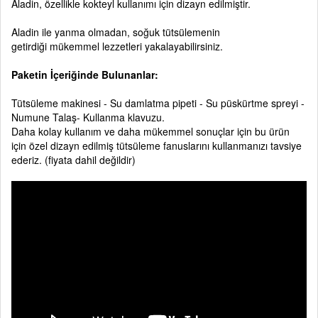
Aladin, özellikle kokteyl kullanımı için dizayn edilmiştir.
Aladin ile yanma olmadan, soğuk tütsülemenin
getirdiği mükemmel lezzetleri yakalayabilirsiniz.
Paketin İçeriğinde Bulunanlar:
Tütsüleme makinesi - Su damlatma pipeti - Su püskürtme spreyi -
Numune Talaş- Kullanma klavuzu.
Daha kolay kullanım ve daha mükemmel sonuçlar için bu ürün
için özel dizayn edilmiş tütsüleme fanuslarını kullanmanızı tavsiye
ederiz. (fiyata dahil değildir)