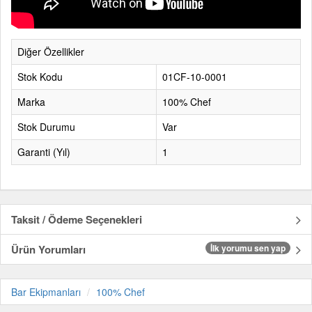
Diğer Özellikler
Stok Kodu
01CF-10-0001
Marka
100% Chef
Stok Durumu
Var
Garanti (Yıl)
1
Taksit / Ödeme Seçenekleri
Ürün Yorumları
İlk yorumu sen yap
Bar Ekipmanları
100% Chef