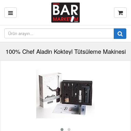
100% Chef Aladin Kokteyl Tütsüleme Makinesi