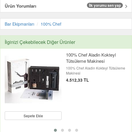
Ürün Yorumları
İlk yorumu sen yap
Bar Ekipmanları
100% Chef
İlginizi Çekebilecek Diğer Ürünler
100% Chef Aladin Kokteyl
Tütsüleme Makinesi
100% Chef Aladin Kokteyl Tütsüleme
Makinesi
4.512,33 TL
Sepete Ekle