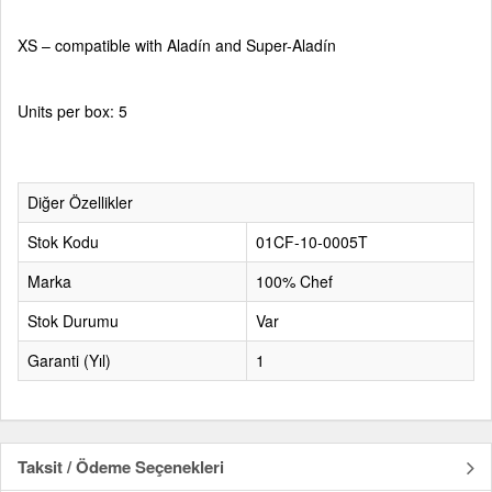
XS – compatible with Aladín and Super-Aladín
Units per box: 5
Diğer Özellikler
Stok Kodu
01CF-10-0005T
Marka
100% Chef
Stok Durumu
Var
Garanti (Yıl)
1
Taksit / Ödeme Seçenekleri