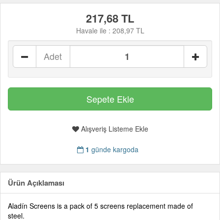
217,68 TL
Havale ile :
208,97 TL
Adet
Alışveriş Listeme Ekle
1
günde kargoda
Ürün Açıklaması
Aladín Screens is a pack of 5 screens replacement made of
steel.