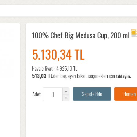
100% Chef Big Medusa Cup, 200 ml
5.130,34 TL
Havale fiyatı :
4.925,13 TL
513,03 TL
'den başlayan taksit seçenekleri için
tıklayın.
Adet