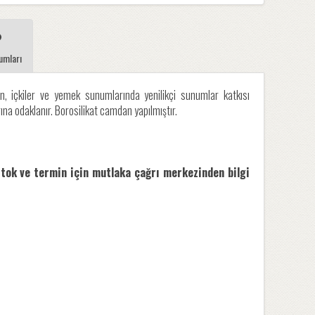
umları
n, içkiler ve yemek sunumlarında yenilikçi sunumlar katkısı
na odaklanır. Borosilikat camdan yapılmıştır.
stok ve termin için mutlaka çağrı merkezinden bilgi