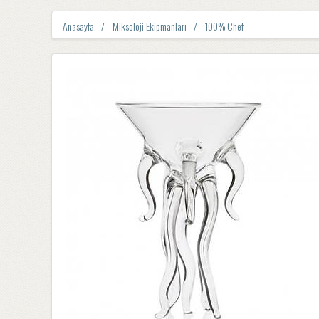
Anasayfa
Miksoloji Ekipmanları
100% Chef