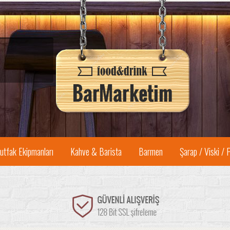
utfak Ekipmanları
Kahve & Barista
Barmen
Şarap / Viski / 