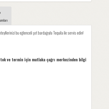
umları
llerinizi bu eğlenceli şot bardağıyla Tequila ile servis edin!
stok ve termin için mutlaka çağrı merkezinden bilgi