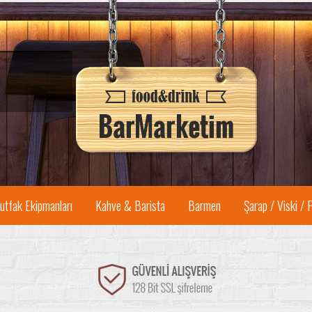
utfak Ekipmanları
Kahve & Barista
Barmen
Şarap / Viski / 