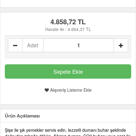
4.858,72 TL
Havale ile :
4.664,37 TL
Adet
Alışveriş Listeme Ekle
Ürün Açıklaması
Şişe ile şık yemekler servis edin, lezzetli dumanı buhar şeklinde