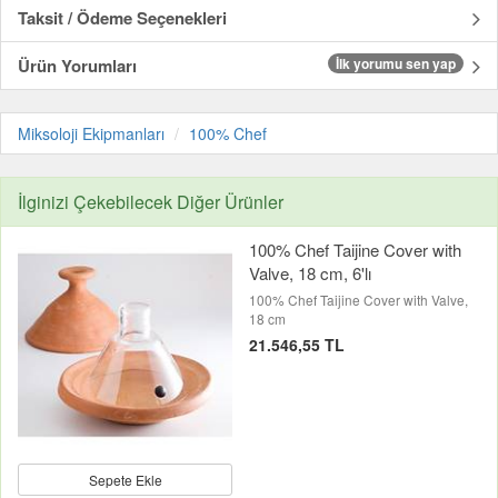
Taksit / Ödeme Seçenekleri
Ürün Yorumları
İlk yorumu sen yap
Miksoloji Ekipmanları
100% Chef
İlginizi Çekebilecek Diğer Ürünler
100% Chef Taijine Cover with
Valve, 18 cm, 6'lı
100% Chef Taijine Cover with Valve,
18 cm
21.546,55 TL
Sepete Ekle