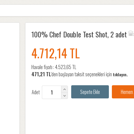
100% Chef Double Test Shot, 2 adet
4.712,14 TL
Havale fiyatı :
4.523,65 TL
471,21 TL
'den başlayan taksit seçenekleri için
tıklayın.
Adet