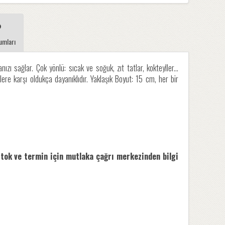
umları
ızı sağlar. Çok yönlü: sıcak ve soğuk, zıt tatlar, kokteyller...
ere karşı oldukça dayanıklıdır. Yaklaşık Boyut: 15 cm, her bir
stok ve termin için mutlaka çağrı merkezinden bilgi