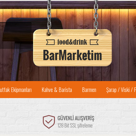
utfak Ekipmanları
Kahve & Barista
Barmen
Şarap / Viski / 