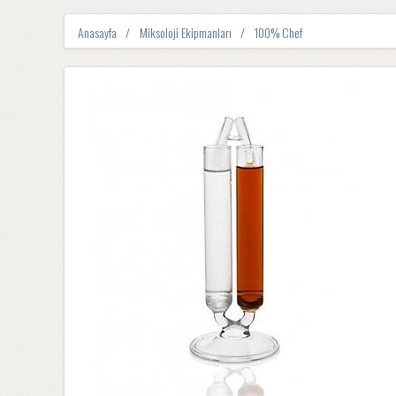
Anasayfa
Miksoloji Ekipmanları
100% Chef