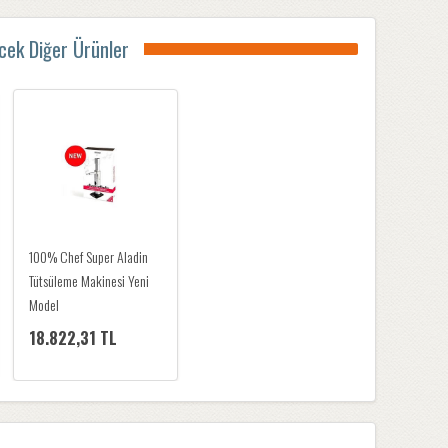
ecek Diğer Ürünler
100% Chef Super Aladin
Tütsüleme Makinesi Yeni
Model
18.822,31 TL