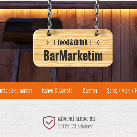
utfak Ekipmanları
Kahve & Barista
Barmen
Şarap / Viski / 