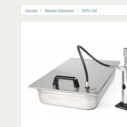
Anasayfa
Miksoloji Ekipmanları
100% Chef