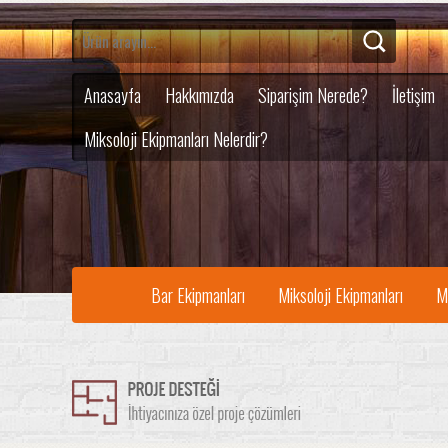
Anasayfa
Hakkımızda
Siparişim Nerede?
İletişim
Miksoloji Ekipmanları Nelerdir?
Bar Ekipmanları
Miksoloji Ekipmanları
M