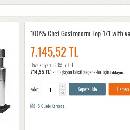
100% Chef Gastronorm Top 1/1 with va
7.145,52 TL
Havale fiyatı :
6.859,70 TL
714,55 TL
'den başlayan taksit seçenekleri için
tıklayın.
Adet
5