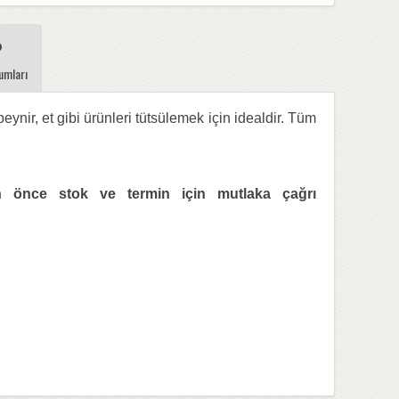
umları
nir, et gibi ürünleri tütsülemek için idealdir. Tüm
den önce stok ve termin için mutlaka çağrı