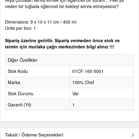
veya çorbaları servis etmek için eğlenceli bir sürahi... Peki ya
neden bir tuğlada eğlenceli bir kokteyl servis etmeyesiniz?
Dimensions: 9 x 10 x 11 cm / 400 ml
Units per box: 1
Sipariş üzerine getirilir. Sipariş vermeden önce stok ve
termin için mutlaka çağrı merkezinden bilgi alınız !!!
Diğer Özellikler
Stok Kodu
01CF-160-5001
Marka
100% Chef
Stok Durumu
Var
Garanti (Yıl)
1
Taksit / Ödeme Seçenekleri