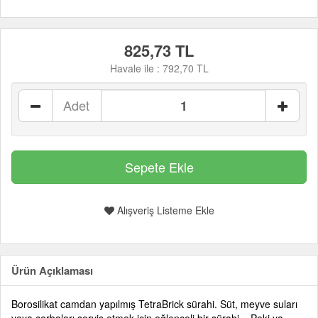
825,73 TL
Havale ile :
792,70 TL
Adet
Alışveriş Listeme Ekle
Ürün Açıklaması
Borosilikat camdan yapılmış TetraBrick sürahi. Süt, meyve suları