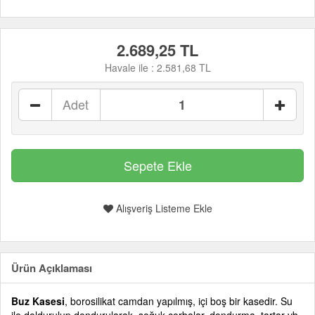
2.689,25 TL
Havale ile :
2.581,68 TL
Adet
Alışveriş Listeme Ekle
Ürün Açıklaması
Buz Kasesi
, borosilikat camdan yapılmış, içi boş bir kasedir. Su