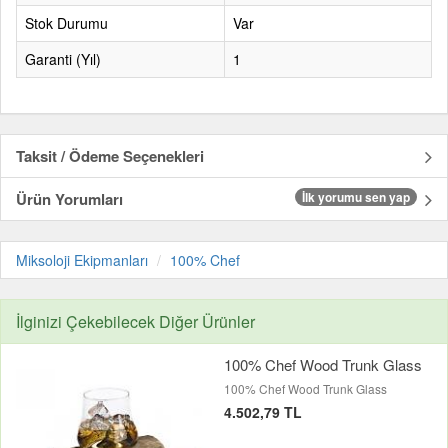
Stok Durumu
Var
Garanti (Yıl)
1
Taksit / Ödeme Seçenekleri
Ürün Yorumları
İlk yorumu sen yap
Miksoloji Ekipmanları
100% Chef
İlginizi Çekebilecek Diğer Ürünler
100% Chef Wood Trunk Glass
100% Chef Wood Trunk Glass
4.502,79 TL