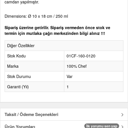
camdan yapılmıştır.
Dimensions: Ø 10 x 18 cm / 250 ml
Sipariş üzerine getirilir. Sipariş vermeden önce stok ve
termin için mutlaka çağrı merkezinden bilgi alınız !!!
Diğer Özellikler
Stok Kodu
01CF-160-0120
Marka
100% Chef
Stok Durumu
Var
Garanti (Yıl)
1
Taksit / Ödeme Seçenekleri
Ürün Yorumları
İlk yorumu sen yap