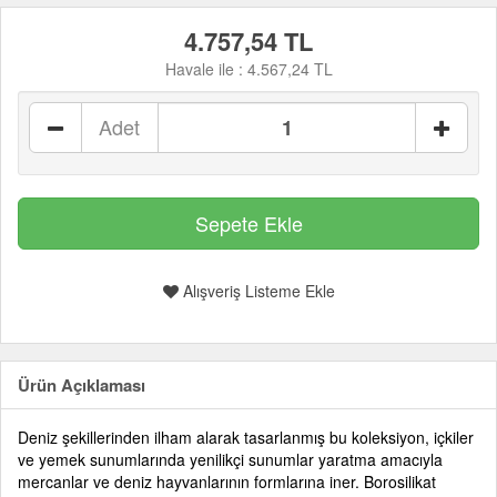
4.757,54 TL
Havale ile :
4.567,24 TL
Adet
Alışveriş Listeme Ekle
Ürün Açıklaması
Deniz şekillerinden ilham alarak tasarlanmış bu koleksiyon, içkiler
ve yemek sunumlarında yenilikçi sunumlar yaratma amacıyla
mercanlar ve deniz hayvanlarının formlarına iner. Borosilikat