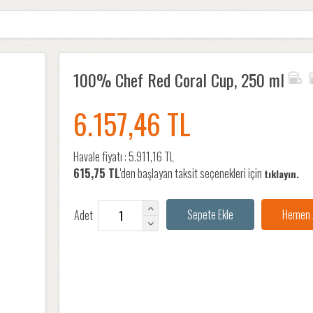
100% Chef Red Coral Cup, 250 ml
6.157,46 TL
Havale fiyatı :
5.911,16 TL
615,75 TL
'den başlayan taksit seçenekleri için
tıklayın.
Adet