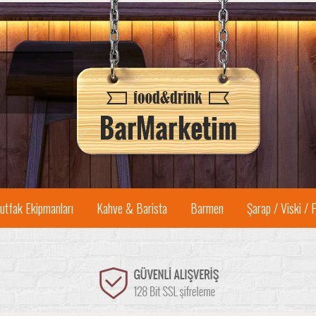
utfak Ekipmanları
Kahve & Barista
Barmen
Şarap / Viski / 