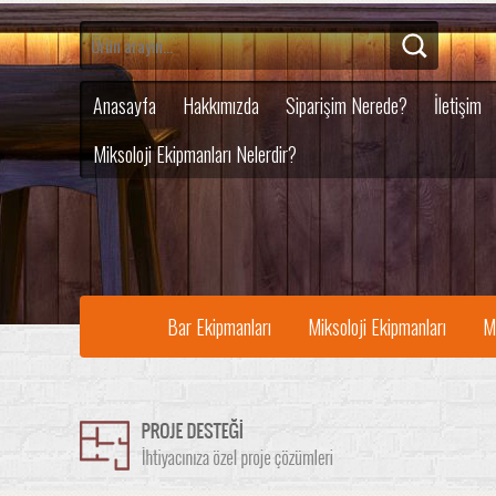
Anasayfa
Hakkımızda
Siparişim Nerede?
İletişim
Miksoloji Ekipmanları Nelerdir?
Bar Ekipmanları
Miksoloji Ekipmanları
M