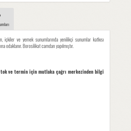
umları
n, içkiler ve yemek sunumlarında yenilikçi sunumlar katkısı
na odaklanır. Borosilikat camdan yapılmıştır.
stok ve termin için mutlaka çağrı merkezinden bilgi