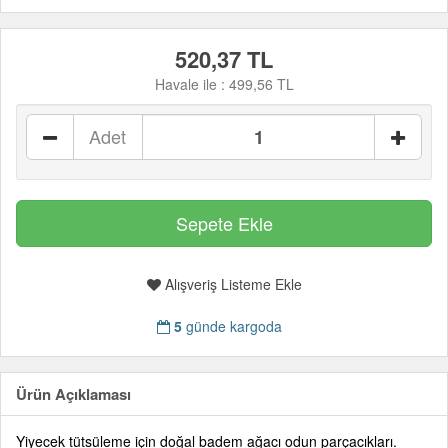
520,37 TL
Havale ile :
499,56 TL
Adet
Alışveriş Listeme Ekle
5
günde kargoda
Ürün Açıklaması
Yiyecek tütsüleme için doğal badem ağacı odun parçacıkları.