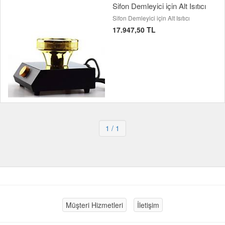
Sifon Demleyici için Alt Isıtıcı
Sifon Demleyici için Alt Isıtıcı
17.947,50 TL
1
/ 1
Müşteri Hizmetleri
İletişim