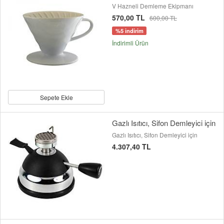
V Hazneli Demleme Ekipmanı
570,00 TL
600,00 TL
%5 indirim
İndirimli Ürün
Sepete Ekle
Gazlı Isıtıcı, Sifon Demleyici için
Gazlı Isıtıcı, Sifon Demleyici için
4.307,40 TL