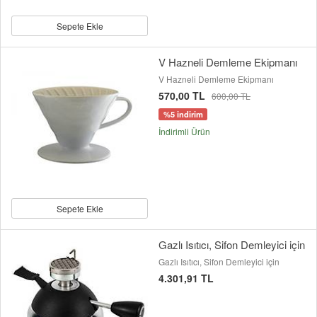
Sepete Ekle
V Hazneli Demleme Ekipmanı
V Hazneli Demleme Ekipmanı
570,00 TL
600,00 TL
%5 indirim
İndirimli Ürün
Sepete Ekle
Gazlı Isıtıcı, Sifon Demleyici için
Gazlı Isıtıcı, Sifon Demleyici için
4.301,91 TL