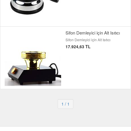
Sifon Demleyici için Alt Isıtıcı
Sifon Demleyici için Alt Isıtıcı
17.924,63 TL
1
/ 1