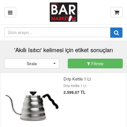
'Akıllı Isıtıcı' kelimesi için etiket sonuçları
Sırala
Filtrele
Drip Kettle 1 Lt
Drip Kettle 1 Lt
2.599,07 TL