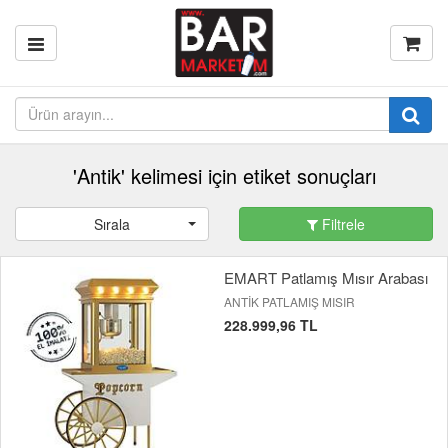
'Antik' kelimesi için etiket sonuçları
Sırala
Filtrele
EMART Patlamış Mısır Arabası
ANTİK PATLAMIŞ MISIR
228.999,96 TL