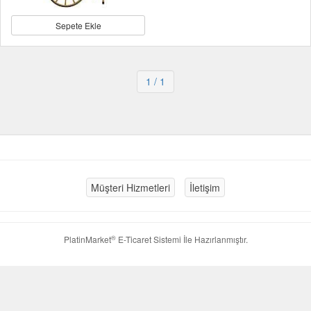
Sepete Ekle
1
/ 1
Müşteri Hizmetleri
İletişim
®
PlatinMarket
E-Ticaret Sistemi
İle Hazırlanmıştır.