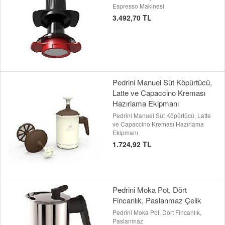
Espresso Makinesi
3.492,70 TL
Pedrini Manuel Süt Köpürtücü,
Latte ve Capaccino Kreması
Hazırlama Ekipmanı
Pedrini Manuel Süt Köpürtücü, Latte
ve Capaccino Kreması Hazırlama
Ekipmanı
1.724,92 TL
Pedrini Moka Pot, Dört
Fincanlık, Paslanmaz Çelik
Pedrini Moka Pot, Dört Fincanlık,
Paslanmaz