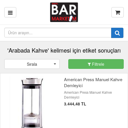
'Arabada Kahve' kelimesi için etiket sonuçları
Sırala
Filtrele
American Press Manuel Kahve
Demleyici
American Press Manuel Kahve
Demleyici
3.444,48 TL