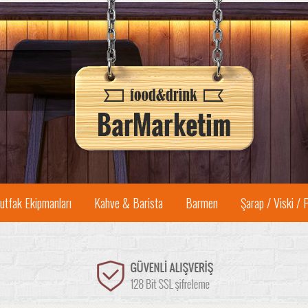
utfak Ekipmanları
Kahve & Barista
Barmen
Şarap / Viski / 