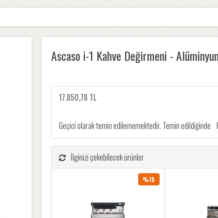
Ascaso i-1 Kahve Değirmeni - Alüminyu
17.850,78 TL
Geçici olarak temin edilememektedir. Temin edildiğinde
İlginizi çekebilecek ürünler
%15