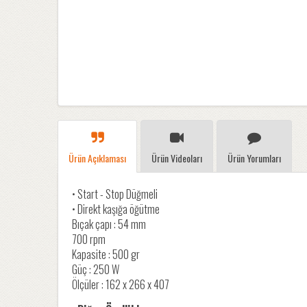
Ürün Açıklaması
Ürün Videoları
Ürün Yorumları
• Start - Stop Düğmeli
• Direkt kaşığa öğütme
Bıçak çapı : 54 mm
700 rpm
Kapasite : 500 gr
Güç : 250 W
Ölçüler : 162 x 266 x 407