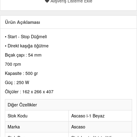
Alışveriş Listeme Ekle
Ürün Açıklaması
• Start - Stop Düğmeli
• Direkt kaşığa öğütme
Bıçak çapı : 54 mm
700 rpm
Kapasite : 500 gr
Güç : 250 W
Ölçüler : 162 x 266 x 407
Diğer Özellikler
Stok Kodu
Ascaso i-1 Beyaz
Marka
Ascaso