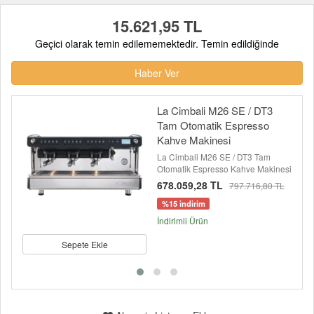
15.621,95 TL
Geçici olarak temin edilememektedir. Temin edildiğinde
Haber Ver
La Cimbali M26 SE / DT3
Tam Otomatik Espresso
Kahve Makinesi
La Cimbali M26 SE / DT3 Tam
Otomatik Espresso Kahve Makinesi
678.059,28 TL
797.716,80 TL
%15 indirim
İndirimli Ürün
Sepete Ekle