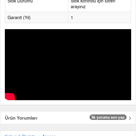
Stok Durumu
Stok kontrolü için lütfen
arayınız
Garanti (Yıl)
1
Ürün Yorumları
İlk yorumu sen yap