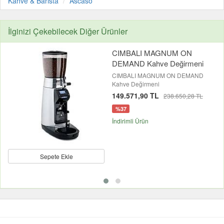
Kahve & Barista
Ascaso
İlginizi Çekebilecek Diğer Ürünler
CIMBALI MAGNUM ON
DEMAND Kahve Değirmeni
CIMBALI MAGNUM ON DEMAND
Kahve Değirmeni
149.571,90 TL
238.650,28 TL
%37
İndirimli Ürün
Sepete Ekle