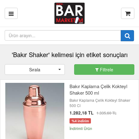
'Bakır Shaker' kelimesi için etiket sonuçları
Sırala
Filtrele
Bakır Kaplama Çelik Kokteyl
Shaker 500 ml
Bakır Kaplama Çelik Kokteyl Shaker
500 Cl
1.282,18 TL
1.335,60 TL
%4 indirim
İndirimli Ürün