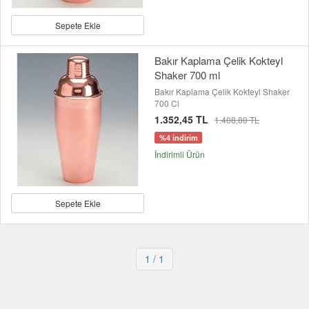
Sepete Ekle
Bakır Kaplama Çelik Kokteyl
Shaker 700 ml
Bakır Kaplama Çelik Kokteyl Shaker
700 Cl
1.352,45 TL
1.408,80 TL
%4 indirim
İndirimli Ürün
Sepete Ekle
1
/ 1