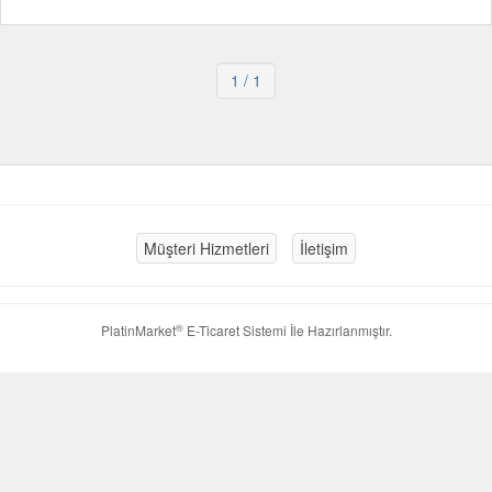
1
/ 1
Müşteri Hizmetleri
İletişim
®
PlatinMarket
E-Ticaret Sistemi
İle Hazırlanmıştır.