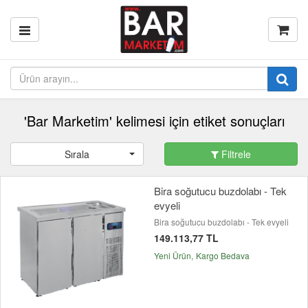
'Bar Marketim' kelimesi için etiket sonuçları
Sırala
Filtrele
Bira soğutucu buzdolabı - Tek
evyeli
Bira soğutucu buzdolabı - Tek evyeli
149.113,77 TL
Yeni Ürün
Kargo Bedava