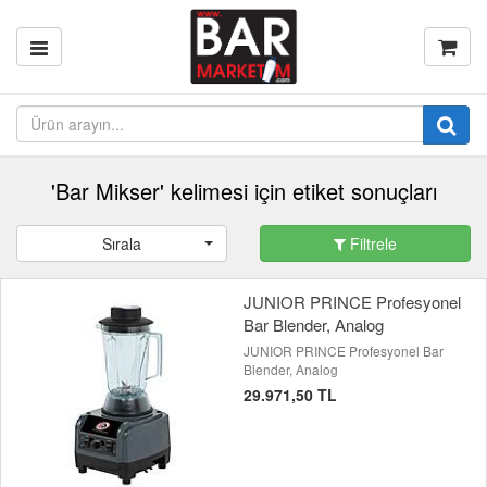
'Bar Mikser' kelimesi için etiket sonuçları
Sırala
Filtrele
JUNIOR PRINCE Profesyonel
Bar Blender, Analog
JUNIOR PRINCE Profesyonel Bar
Blender, Analog
29.971,50 TL