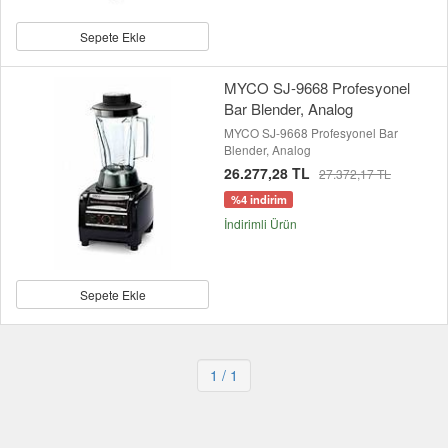
Sepete Ekle
MYCO SJ-9668 Profesyonel
Bar Blender, Analog
MYCO SJ-9668 Profesyonel Bar
Blender, Analog
26.277,28 TL
27.372,17 TL
%4 indirim
İndirimli Ürün
Sepete Ekle
1
/ 1