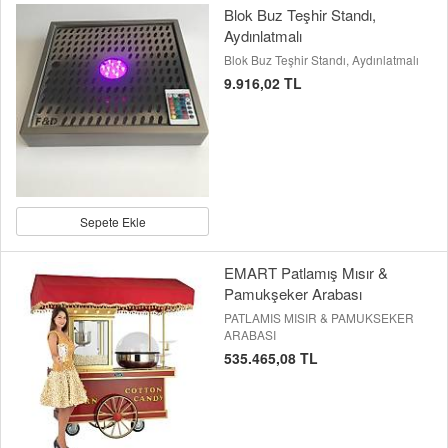
Blok Buz Teşhir Standı,
Aydınlatmalı
Blok Buz Teşhir Standı, Aydınlatmalı
9.916,02 TL
Sepete Ekle
EMART Patlamış Mısır &
Pamukşeker Arabası
PATLAMIS MISIR & PAMUKSEKER
ARABASI
535.465,08 TL