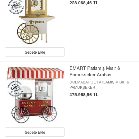
228.068,46 TL
Sepete Ekle
EMART Patlamış Mısır &
Pamukşeker Arabası
DOLMABAHÇE PATLAMIŞ MISIR &
PAMUKŞEKER
475.968,96 TL
Sepete Ekle