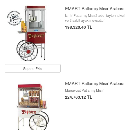
EMART Patlamış Mısır Arabası
İzmir Patlamış Mısır2 adet fayton tekeri
ve 2 sabit ayak mevcuttur.
198.320,40 TL
Sepete Ekle
EMART Patlamış Mısır Arabası
Manavgat Patlamış Mısır
224.763,12 TL