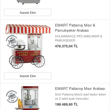
Sepete Ekle
EMART Patlamış Mısır &
Pamukşeker Arabası
DOLMABAHÇE PATLAMIŞ MISIR &
PAMUKŞEKER
476.375,04 TL
Sepete Ekle
EMART Patlamış Mısır Arabası
İzmir Patlamış Mısır2 adet fayton tekeri
ve 2 sabit ayak mevcuttur.
198.489,60 TL