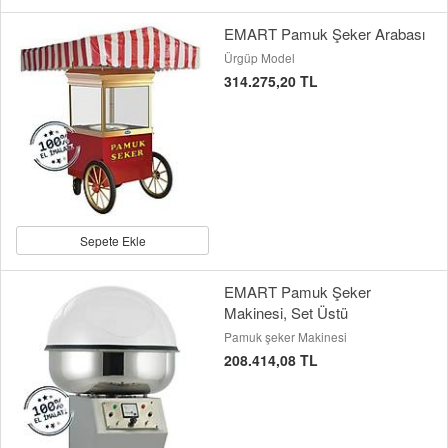
EMART Pamuk Şeker Arabası
Ürgüp Model
314.275,20 TL
Sepete Ekle
EMART Pamuk Şeker
Makinesi, Set Üstü
Pamuk şeker Makinesi
208.414,08 TL