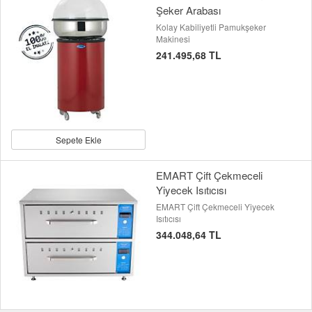
Şeker Arabası
Kolay Kabiliyetli Pamukşeker
Makinesi
241.495,68 TL
Sepete Ekle
EMART Çift Çekmeceli
Yiyecek Isıtıcısı
EMART Çift Çekmeceli Yiyecek
Isıtıcısı
344.048,64 TL