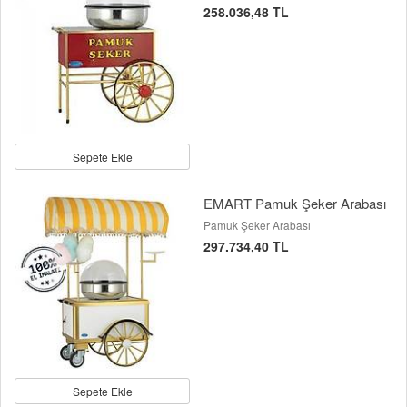
258.036,48 TL
Sepete Ekle
EMART Pamuk Şeker Arabası
Pamuk Şeker Arabası
297.734,40 TL
Sepete Ekle