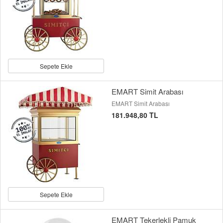
Sepete Ekle
EMART Simit Arabası
EMART Simit Arabası
181.948,80 TL
Sepete Ekle
EMART Tekerlekli Pamuk