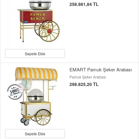
258.981,84 TL
Sepete Ekle
EMART Pamuk Şeker Arabası
Pamuk Şeker Arabası
298.825,20 TL
Sepete Ekle