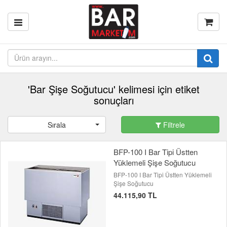
'Bar Şişe Soğutucu' kelimesi için etiket
sonuçları
Sırala
Filtrele
BFP-100 I Bar Tipi Üstten
Yüklemeli Şişe Soğutucu
BFP-100 I Bar Tipi Üstten Yüklemeli
Şişe Soğutucu
44.115,90 TL