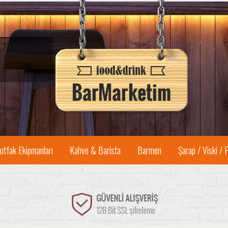
utfak Ekipmanları
Kahve & Barista
Barmen
Şarap / Viski / 