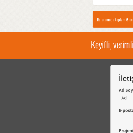
Bu aramada toplam
6
ürü