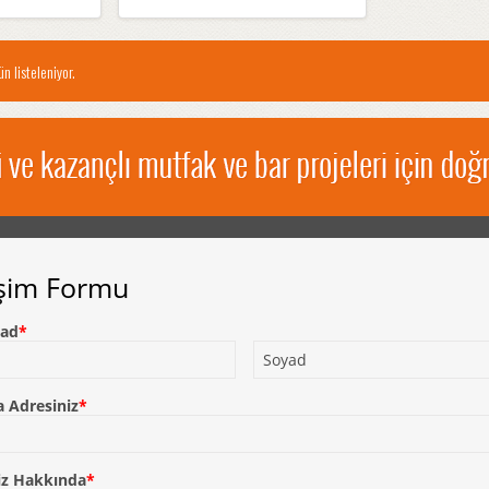
n listeleniyor.