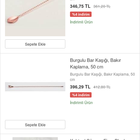
346,75 TL
361,20 TL
%4 indirim
İndirimli Ürün
Sepete Ekle
Burgulu Bar Kaşığı, Bakır
Kaplama, 50 cm
Burgulu Bar Kaşığı, Bakır Kaplama, 50
cm
396,29 TL
412,80 TL
%4 indirim
İndirimli Ürün
Sepete Ekle