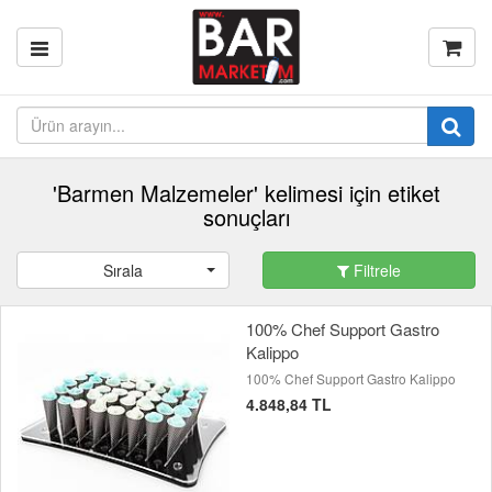
'Barmen Malzemeler' kelimesi için etiket
sonuçları
Sırala
Filtrele
100% Chef Support Gastro
Kalippo
100% Chef Support Gastro Kalippo
4.848,84 TL