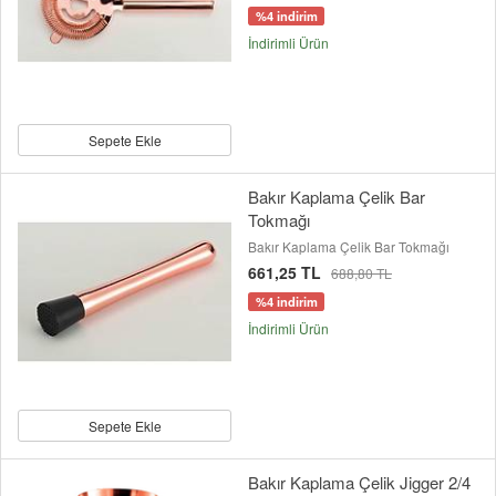
%4 indirim
İndirimli Ürün
Sepete Ekle
Bakır Kaplama Çelik Bar
Tokmağı
Bakır Kaplama Çelik Bar Tokmağı
661,25 TL
688,80 TL
%4 indirim
İndirimli Ürün
Sepete Ekle
Bakır Kaplama Çelik Jigger 2/4