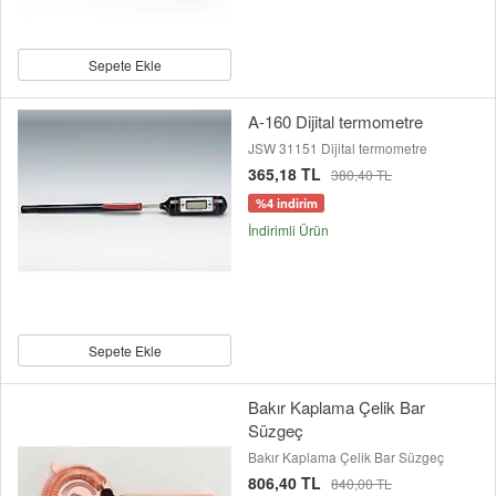
Sepete Ekle
A-160 Dijital termometre
JSW 31151 Dijital termometre
365,18 TL
380,40 TL
%4 indirim
İndirimli Ürün
Sepete Ekle
Bakır Kaplama Çelik Bar
Süzgeç
Bakır Kaplama Çelik Bar Süzgeç
806,40 TL
840,00 TL