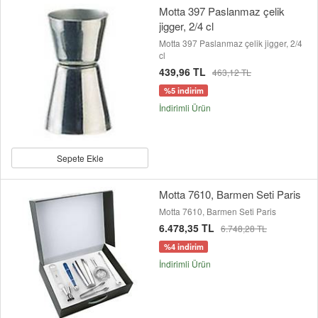
Motta 397 Paslanmaz çelik
jigger, 2/4 cl
Motta 397 Paslanmaz çelik jigger, 2/4
cl
439,96 TL
463,12 TL
%5 indirim
İndirimli Ürün
Sepete Ekle
Motta 7610, Barmen Seti Paris
Motta 7610, Barmen Seti Paris
6.478,35 TL
6.748,28 TL
%4 indirim
İndirimli Ürün