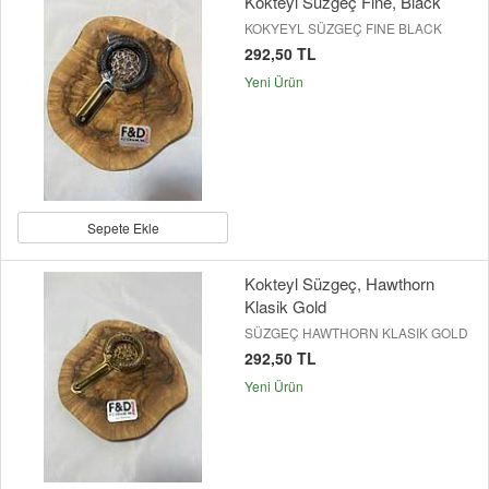
Kokteyl Süzgeç Fine, Black
KOKYEYL SÜZGEÇ FINE BLACK
292,50 TL
Yeni Ürün
Sepete Ekle
Kokteyl Süzgeç, Hawthorn
Klasik Gold
SÜZGEÇ HAWTHORN KLASIK GOLD
292,50 TL
Yeni Ürün