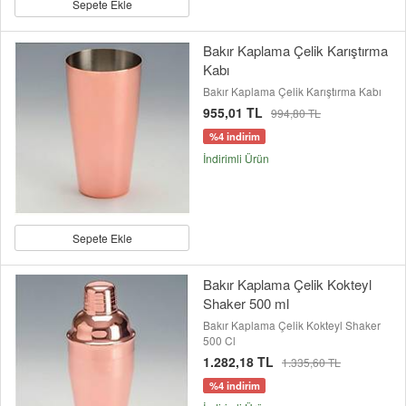
Sepete Ekle
Bakır Kaplama Çelik Karıştırma
Kabı
Bakır Kaplama Çelik Karıştırma Kabı
955,01 TL
994,80 TL
%4 indirim
İndirimli Ürün
Sepete Ekle
Bakır Kaplama Çelik Kokteyl
Shaker 500 ml
Bakır Kaplama Çelik Kokteyl Shaker
500 Cl
1.282,18 TL
1.335,60 TL
%4 indirim