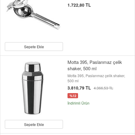
1.722,80 TL
Sepete Ekle
Motta 395, Paslanmaz çelik
shaker, 500 ml
Motta 395, Paslanmaz çelik shaker,
500 ml
3.810,79 TL
4.366,53 TL
%12
İndirimli Ürün
Sepete Ekle