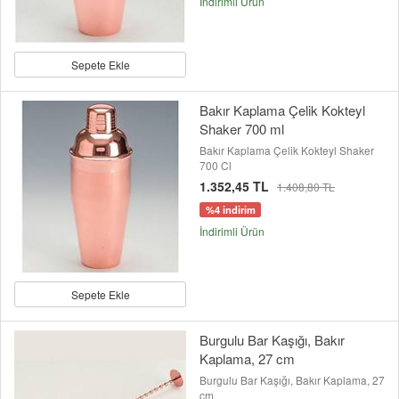
İndirimli Ürün
Sepete Ekle
Bakır Kaplama Çelik Kokteyl
Shaker 700 ml
Bakır Kaplama Çelik Kokteyl Shaker
700 Cl
1.352,45 TL
1.408,80 TL
%4 indirim
İndirimli Ürün
Sepete Ekle
Burgulu Bar Kaşığı, Bakır
Kaplama, 27 cm
Burgulu Bar Kaşığı, Bakır Kaplama, 27
cm