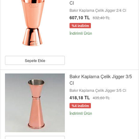
Cl
Bakır Kaplama Çelik Jigger 2/4 Cl
607,10 TL
632,40 TL
%4 indirim
İndirimli Ürün
Sepete Ekle
Bakır Kaplama Çelik Jigger 3/5
Cl
Bakır Kaplama Çelik Jigger 3/5 Cl
418,18 TL
435,60 TL
%4 indirim
İndirimli Ürün