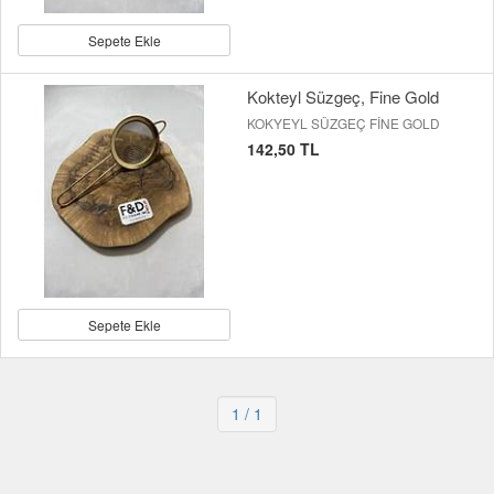
Sepete Ekle
Kokteyl Süzgeç, Fine Gold
KOKYEYL SÜZGEÇ FİNE GOLD
142,50 TL
Sepete Ekle
1
/ 1