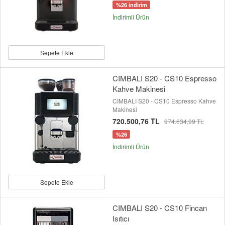
%26 indirim
İndirimli Ürün
Sepete Ekle
CIMBALI S20 - CS10 Espresso
Kahve Makinesi
CIMBALI S20 - CS10 Espresso Kahve
Makinesi
720.500,76 TL
974.634,99 TL
%26
İndirimli Ürün
Sepete Ekle
CIMBALI S20 - CS10 Fincan
Isıtıcı