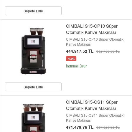
Sepete Ekle
CIMBALI S15-CP10 Süper
Otomatik Kahve Makinası
CIMBALI S15-CP10 Süper Otomatik
Kahve Makinası
444.917,52 TL
602.763,63 TL
%26
İndirimli Ürün
Sepete Ekle
CIMBALI S15-CS11 Süper
Otomatik Kahve Makinası
CIMBALI S15-CS11 Süper Otomatik
Kahve Makinası
471.479,76 TL
637.028,92 TL