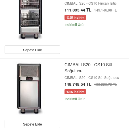
CIMBALI S20 - CS10 Fincan Isıtıcı
111.893,44 TL
149.146,98 TL
%25 indirim
İndirimli Ürün
Sepete Ekle
CIMBALI S20 - CS10 Süt
Soğutucu
CIMBALI S20 - CS10 Süt Soğutucu
148.748,54 TL
198.220,72 TL
%25 indirim
İndirimli Ürün
Sepete Ekle