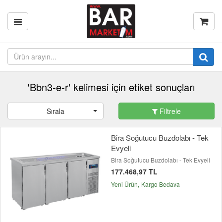
'Bbn3-e-r' kelimesi için etiket sonuçları
Sırala
Filtrele
Bira Soğutucu Buzdolabı - Tek
Evyeli
Bira Soğutucu Buzdolabı - Tek Evyeli
177.468,97 TL
Yeni Ürün
Kargo Bedava