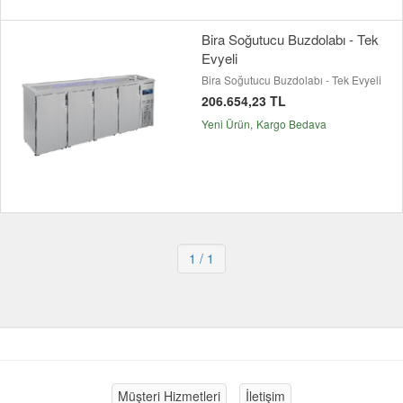
Bira Soğutucu Buzdolabı - Tek
Evyeli
Bira Soğutucu Buzdolabı - Tek Evyeli
206.654,23 TL
Yeni Ürün
Kargo Bedava
1
/ 1
Müşteri Hizmetleri
İletişim