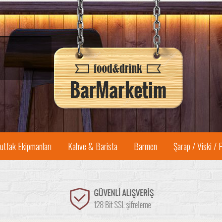
utfak Ekipmanları
Kahve & Barista
Barmen
Şarap / Viski / 