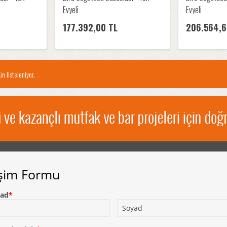
Evyeli
Evyeli
177.392,00 TL
206.564,6
n listeleniyor.