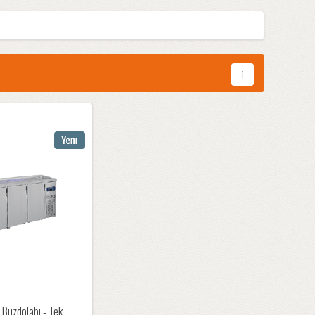
1
 Buzdolabı - Tek