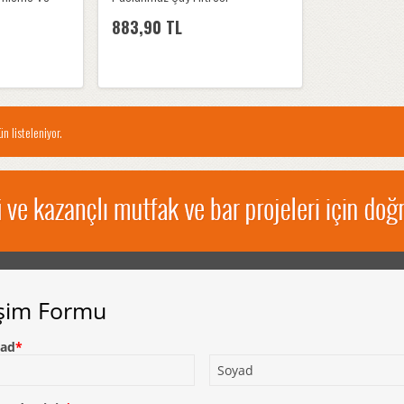
883,90 TL
n listeleniyor.