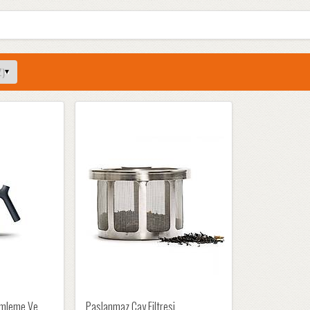
Demleme Ve
Paslanmaz Çay Filtresi