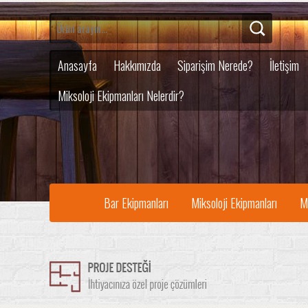
Anasayfa
Hakkımızda
Siparişim Nerede?
İletişim
Miksoloji Ekipmanları Nelerdir?
Bar Ekipmanları
Miksoloji Ekipmanları
M