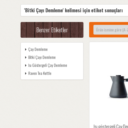
'Bitki Çayı Demleme' kelimesi için etiket sonuçları
Benzer Etiketler
Çay Demleme
Bitki Çayı Demleme
Isı Göstergeli Çay Demleme
Raven Tea Kettle
Isı göstergeli Çay 