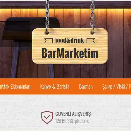
utfak Ekipmanları
Kahve & Barista
Barmen
Şarap / Viski / 