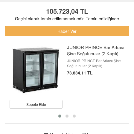
105.723,04 TL
Geçici olarak temin edilememektedir. Temin edildiğinde
Haber Ver
JUNIOR PRINCE Bar Arkası
Şise Soğutucular (2 Kapılı)
JUNIOR PRINCE Bar Arkası Şise
Soğutucular (2 Kapılı)
73.834,11 TL
Sepete Ekle