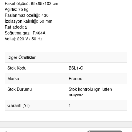
Paket ölçüsü: 65x65x103 cm
Ağırlık: 75 kg
Paslanmaz özelliği: 430
İzolasyon kalınlığı: 50 mm
Raf adedi: 2
Soğutma gazı: R404A
Voltaj: 220 V / 50 Hz
Diğer Özellikler
Stok Kodu
BSL1-G
Marka
Frenox
Stok Durumu
Stok kontrolü için lütfen
arayınız
Garanti (Yıl)
1