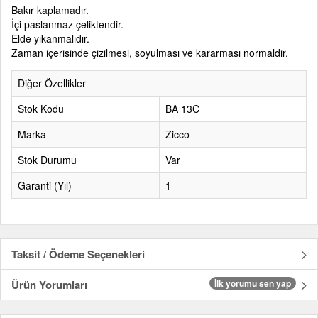
Bakır kaplamadır.
İçi paslanmaz çeliktendir.
Elde yıkanmalıdır.
Zaman içerisinde çizilmesi, soyulması ve kararması normaldir.
Diğer Özellikler
Stok Kodu
BA 13C
Marka
Zicco
Stok Durumu
Var
Garanti (Yıl)
1
Taksit / Ödeme Seçenekleri
Ürün Yorumları
İlk yorumu sen yap