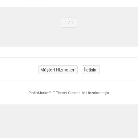
1
/ 1
Müşteri Hizmetleri
İletişim
®
PlatinMarket
E-Ticaret Sistemi
İle Hazırlanmıştır.