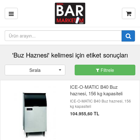
'Buz Haznesi' kelimesi için etiket sonuçları
Sırala
Filtrele
ICE-O-MATIC B40 Buz
haznesi, 156 kg kapasiteli
ICE-O-MATIC B40 Buz haznesi, 156
kg kapasiteli
104.955,60 TL