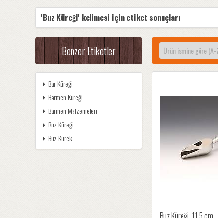
'Buz Küreği' kelimesi için etiket sonuçları
Benzer Etiketler
Bar Küreği
Barmen Küreği
Barmen Malzemeleri
Buz Küreği
Buz Kürek
Buz Küreği, 11,5 cm