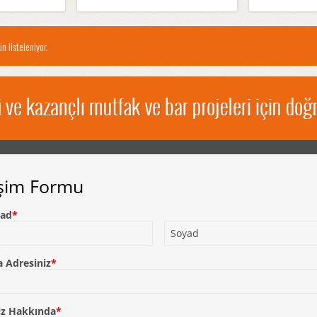
n listeleniyor.