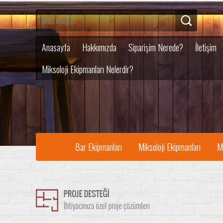
Anasayfa
Hakkımızda
Siparişim Nerede?
İletişim
Miksoloji Ekipmanları Nelerdir?
Bar Ekipmanları
Miksoloji Ekipmanları
M