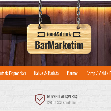
utfak Ekipmanları
Kahve & Barista
Barmen
Şarap / Viski / 