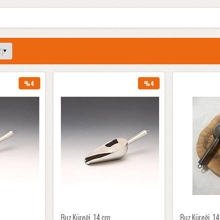
%4
%4
Buz Küreği, 14 cm
Buz Küreği, 1