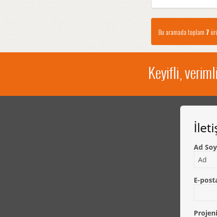
Bu aramada toplam
7
ürü