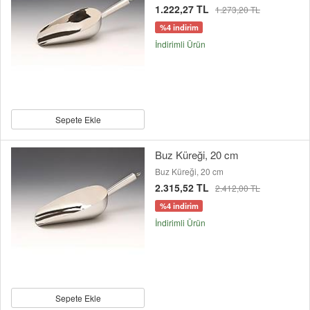
1.222,27 TL
1.273,20 TL
%4 indirim
İndirimli Ürün
Sepete Ekle
Buz Küreği, 20 cm
Buz Küreği, 20 cm
2.315,52 TL
2.412,00 TL
%4 indirim
İndirimli Ürün
Sepete Ekle