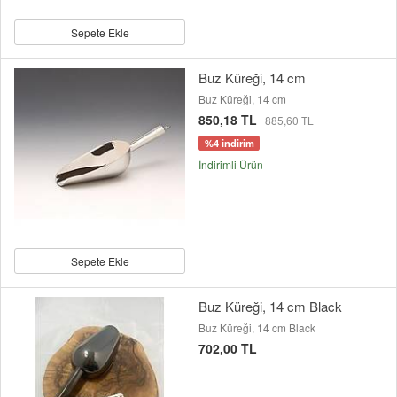
Sepete Ekle
Buz Küreği, 14 cm
Buz Küreği, 14 cm
850,18 TL
885,60 TL
%4 indirim
İndirimli Ürün
Sepete Ekle
Buz Küreği, 14 cm Black
Buz Küreği, 14 cm Black
702,00 TL