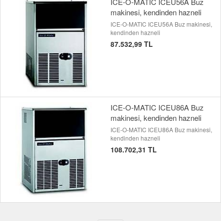
ICE-O-MATIC ICEU56A Buz
makinesi, kendinden hazneli
ICE-O-MATIC ICEU56A Buz makinesi,
kendinden hazneli
87.532,99 TL
ICE-O-MATIC ICEU86A Buz
makinesi, kendinden hazneli
ICE-O-MATIC ICEU86A Buz makinesi,
kendinden hazneli
108.702,31 TL