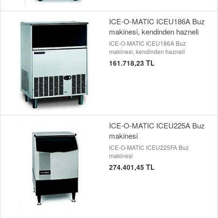
ICE-O-MATIC ICEU186A Buz
makinesi, kendinden hazneli
ICE-O-MATIC ICEU186A Buz
makinesi, kendinden hazneli
161.718,23 TL
ICE-O-MATIC ICEU225A Buz
makinesi
ICE-O-MATIC ICEU225FA Buz
makinesi
274.401,45 TL