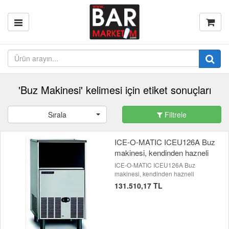
'Buz Makinesi' kelimesi için etiket sonuçları
Sırala
Filtrele
ICE-O-MATIC ICEU126A Buz
makinesi, kendinden hazneli
ICE-O-MATIC ICEU126A Buz
makinesi, kendinden hazneli
131.510,17 TL