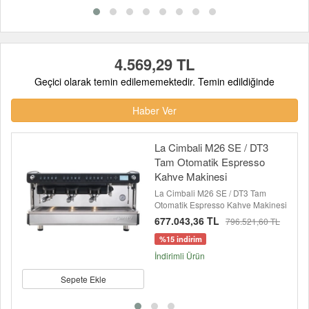
4.569,29 TL
Geçici olarak temin edilememektedir. Temin edildiğinde
Haber Ver
La Cimbali M26 SE / DT3
Tam Otomatik Espresso
Kahve Makinesi
La Cimbali M26 SE / DT3 Tam
Otomatik Espresso Kahve Makinesi
677.043,36 TL
796.521,60 TL
%15 indirim
İndirimli Ürün
Sepete Ekle