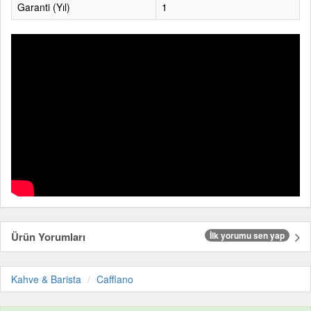
Garanti (Yıl)
1
Ürün Yorumları
İlk yorumu sen yap
Kahve & Barista
Cafflano