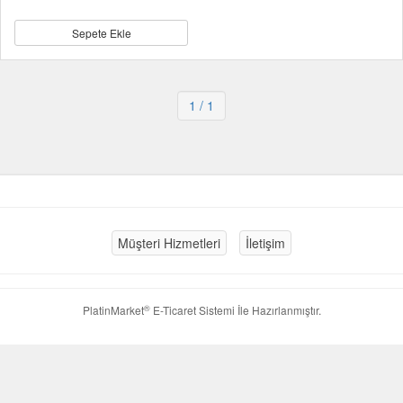
Sepete Ekle
1
/ 1
Müşteri Hizmetleri
İletişim
®
PlatinMarket
E-Ticaret Sistemi
İle Hazırlanmıştır.