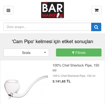
'Cam Pipo' kelimesi için etiket sonuçları
Sırala
Filtrele
100% Chef Sherlock Pipe, 150
ml
100% Chef Sherlock Pipe, 150 ml
3.141,65 TL