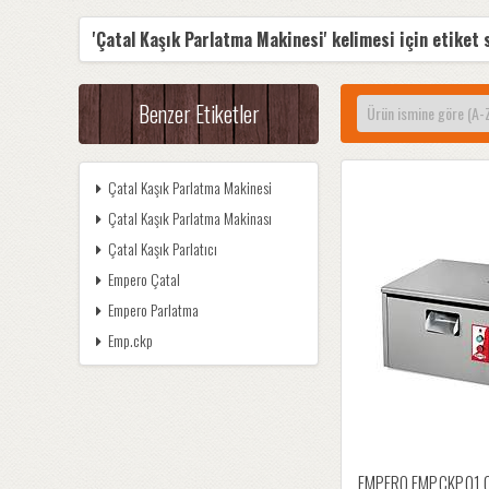
'Çatal Kaşık Parlatma Makinesi' kelimesi için etiket 
Benzer Etiketler
Çatal Kaşık Parlatma Makinesi
Çatal Kaşık Parlatma Makinası
Çatal Kaşık Parlatıcı
Empero Çatal
Empero Parlatma
Emp.ckp
EMPERO EMP.CKP.01 Ç