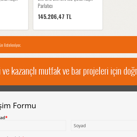
Parlatıcı
145.206,47 TL
n listeleniyor.