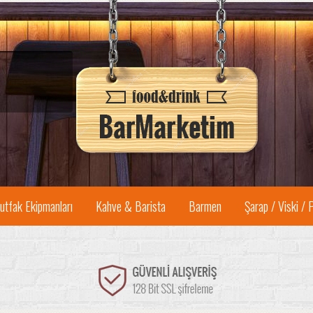
utfak Ekipmanları
Kahve & Barista
Barmen
Şarap / Viski / 