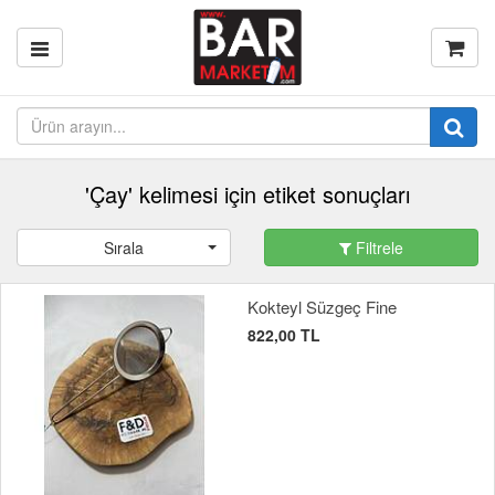
'Çay' kelimesi için etiket sonuçları
Sırala
Filtrele
Kokteyl Süzgeç Fine
822,00 TL