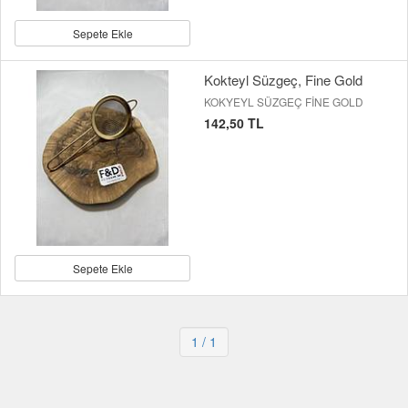
Sepete Ekle
Kokteyl Süzgeç, Fine Gold
KOKYEYL SÜZGEÇ FİNE GOLD
142,50 TL
Sepete Ekle
1
/ 1