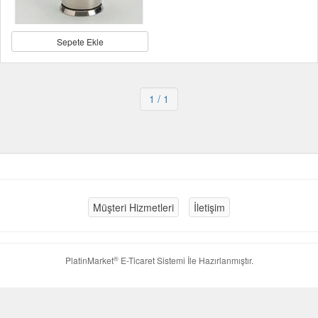
Sepete Ekle
1
/ 1
Müşteri Hizmetleri
İletişim
®
PlatinMarket
E-Ticaret Sistemi
İle Hazırlanmıştır.