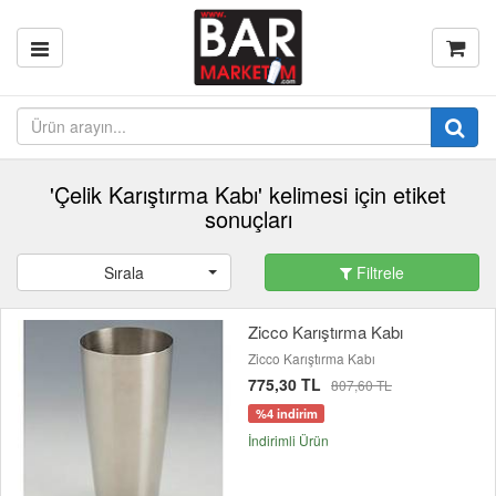
'Çelik Karıştırma Kabı' kelimesi için etiket
sonuçları
Sırala
Filtrele
Zicco Karıştırma Kabı
Zicco Karıştırma Kabı
775,30 TL
807,60 TL
%4 indirim
İndirimli Ürün