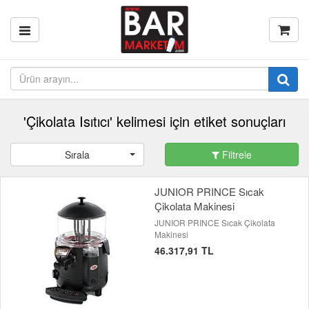
'Çikolata Isıtıcı' kelimesi için etiket sonuçları
Sırala
Filtrele
JUNIOR PRINCE Sıcak
Çikolata Makinesi
JUNIOR PRINCE Sıcak Çikolata
Makinesi
46.317,91 TL