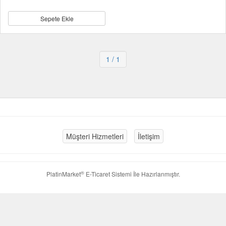
Sepete Ekle
1
/ 1
Müşteri Hizmetleri
İletişim
®
PlatinMarket
E-Ticaret Sistemi
İle Hazırlanmıştır.