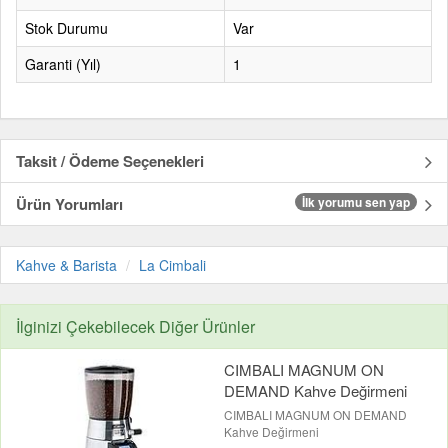
Stok Durumu
Var
Garanti (Yıl)
1
Taksit / Ödeme Seçenekleri
Ürün Yorumları
İlk yorumu sen yap
Kahve & Barista
La Cimbali
İlginizi Çekebilecek Diğer Ürünler
CIMBALI MAGNUM ON
DEMAND Kahve Değirmeni
CIMBALI MAGNUM ON DEMAND
Kahve Değirmeni