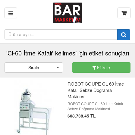
'Cl-60 İtme Kafalı' kelimesi için etiket sonuçları
Sırala
Filtrele
ROBOT COUPE CL 60 İtme
Kafalı Sebze Doğrama
Makinesi
ROBOT COUPE CL 60 İtme Kafalı
Sebze Doğrama Makinesi
608.738,45 TL