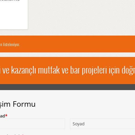
n listeleniyor.