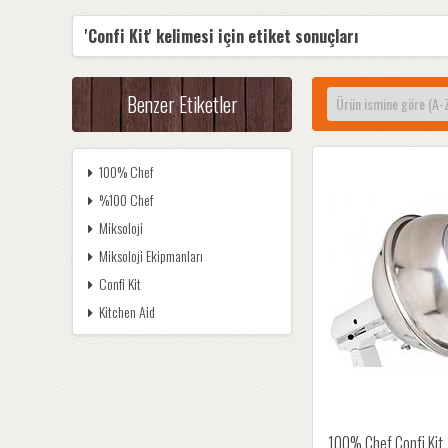
'Confi Kit' kelimesi için etiket sonuçları
Benzer Etiketler
100% Chef
%100 Chef
Miksoloji
Miksoloji Ekipmanları
Confi Kit
Kitchen Aid
100% Chef Confi Kit,