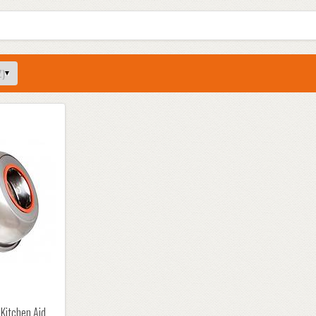
 Kitchen Aid