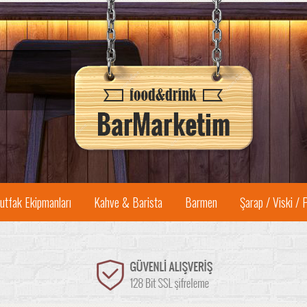
utfak Ekipmanları
Kahve & Barista
Barmen
Şarap / Viski / 