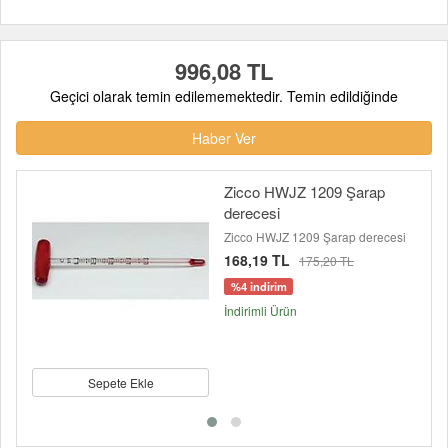
996,08 TL
Geçici olarak temin edilememektedir. Temin edildiğinde
Haber Ver
Zicco HWJZ 1209 Şarap
derecesi
Zicco HWJZ 1209 Şarap derecesi
168,19 TL
175,20 TL
%4 indirim
İndirimli Ürün
Sepete Ekle