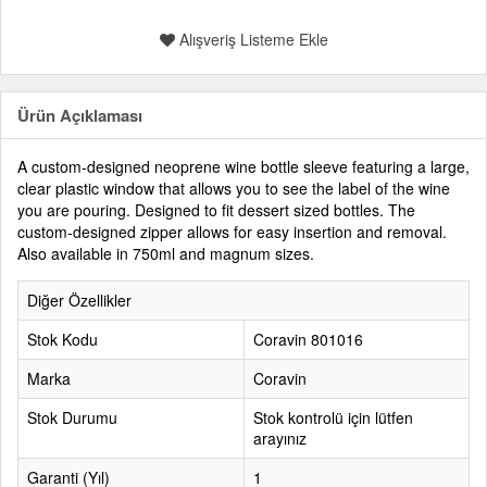
Alışveriş Listeme Ekle
Ürün Açıklaması
A custom-designed neoprene wine bottle sleeve featuring a large,
clear plastic window that allows you to see the label of the wine
you are pouring. Designed to fit dessert sized bottles. The
custom-designed zipper allows for easy insertion and removal.
Also available in 750ml and magnum sizes.
Diğer Özellikler
Stok Kodu
Coravin 801016
Marka
Coravin
Stok Durumu
Stok kontrolü için lütfen
arayınız
Garanti (Yıl)
1