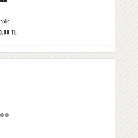
aplık
0,00 TL