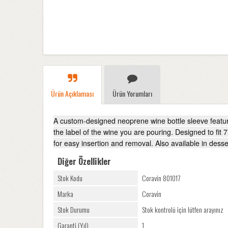
Ürün Açıklaması
Ürün Yorumları
A custom-designed neoprene wine bottle sleeve featuri
the label of the wine you are pouring. Designed to fit
for easy insertion and removal. Also available in des
Diğer Özellikler
Stok Kodu
Coravin 801017
Marka
Coravin
Stok Durumu
Stok kontrolü için lütfen arayınız
Garanti (Yıl)
1