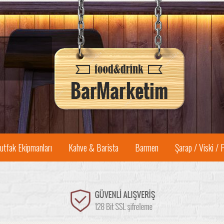
utfak Ekipmanları
Kahve & Barista
Barmen
Şarap / Viski / 