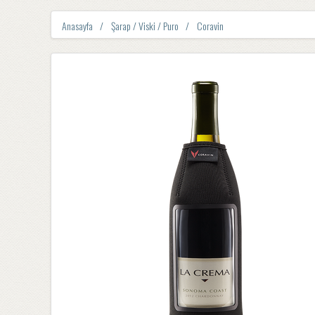
Anasayfa
Şarap / Viski / Puro
Coravin