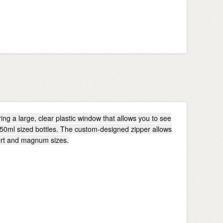
ng a large, clear plastic window that allows you to see
 750ml sized bottles. The custom-designed zipper allows
sert and magnum sizes.