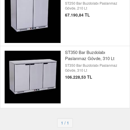
ST250 Bar Buzdolabı Paslanmaz
Gövde, 210 Lt
67.190,84 TL
ST350 Bar Buzdolabı
Paslanmaz Gövde, 310 Lt
ST350 Bar Buzdolabı Paslanmaz
Gövde, 310 Lt
106.228,53 TL
1
/ 1