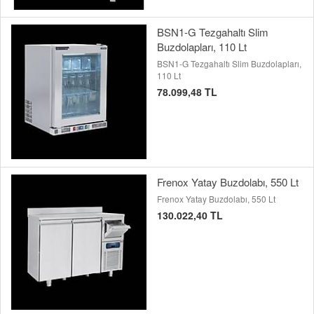
BSN1-G Tezgahaltı Slim
Buzdolapları, 110 Lt
BSN1-G Tezgahaltı Slim Buzdolapları,
110 Lt
78.099,48 TL
Frenox Yatay Buzdolabı, 550 Lt
Frenox Yatay Buzdolabı, 550 Lt
130.022,40 TL