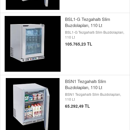
BSL1-G Tezgahaltı Slim
Buzdolapları, 110 Lt
BSL1-G Tezgahaltı Slim Buzdolapları,
110 Lt
105.765,23 TL
BSN1 Tezgahaltı Slim
Buzdolapları, 110 Lt
BSN1 Tezgahaltı Slim Buzdolapları,
110 Lt
65.292,49 TL